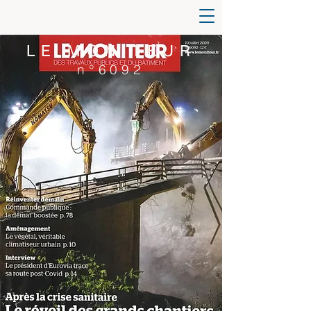
LE MONITEUR
n°6092