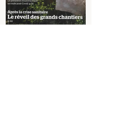
© 2021 OulipO all rights reserved